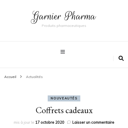
Garnier Pharma
Produits pharmaceutiques
Accueil
Actualités
NOUVEAUTÉS
Coffrets cadeaux
sur
mis à jour le
17 octobre 2020
Laisser un commentaire
Coffrets