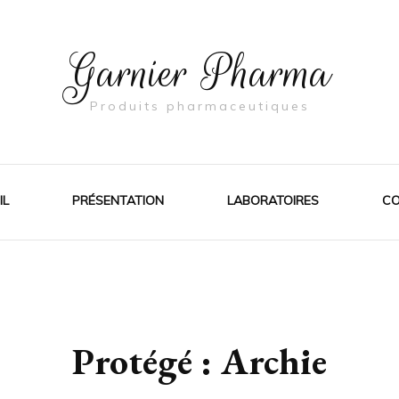
Garnier Pharma
Produits pharmaceutiques
IL
PRÉSENTATION
LABORATOIRES
CO
Protégé : Archie