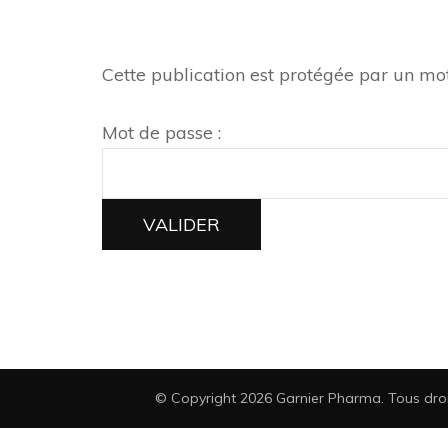
Cette publication est protégée par un mot 
Mot de passe :
© Copyright 2026
Garnier Pharma
. Tous dro