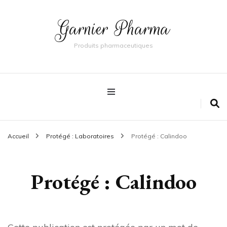
Garnier Pharma
Produits pharmaceutiques
Accueil
Protégé : Laboratoires
Protégé : Calindoo
Protégé : Calindoo