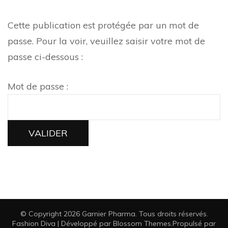
Cette publication est protégée par un mot de
passe. Pour la voir, veuillez saisir votre mot de
passe ci-dessous :
Mot de passe :
© Copyright 2026
Garnier Pharma
. Tous droits réservés.
Fashion Diva | Développé par
Blossom Themes
.Propulsé par