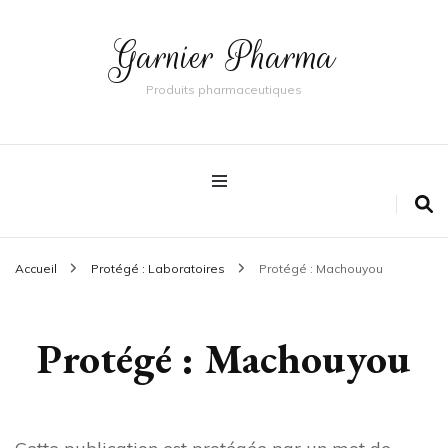
Garnier Pharma
Produits pharmaceutiques
Accueil
Protégé : Laboratoires
Protégé : Machouyou
Protégé : Machouyou