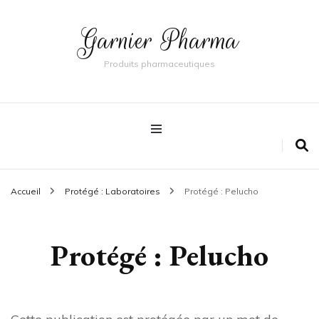
Garnier Pharma
Produits pharmaceutiques
Accueil
Protégé : Laboratoires
Protégé : Pelucho
Protégé : Pelucho