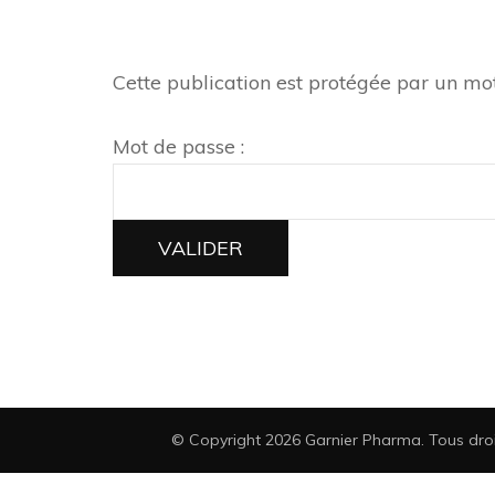
Cette publication est protégée par un mot 
Mot de passe :
© Copyright 2026
Garnier Pharma
. Tous dro