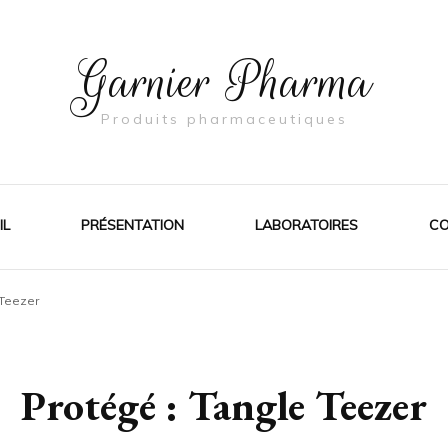
Garnier Pharma
Produits pharmaceutiques
IL
PRÉSENTATION
LABORATOIRES
CO
 Teezer
Protégé : Tangle Teezer