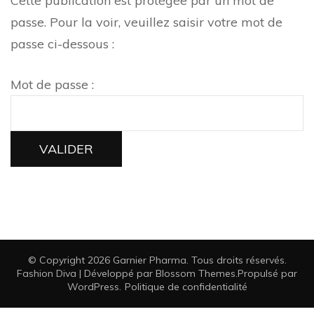
Cette publication est protégée par un mot de
passe. Pour la voir, veuillez saisir votre mot de
passe ci-dessous :
Mot de passe :
© Copyright 2026
Garnier Pharma
. Tous droits réservés.
Fashion Diva | Développé par
Blossom Themes
.Propulsé par
WordPress
.
Politique de confidentialité