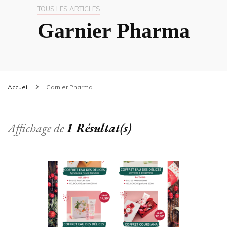
TOUS LES ARTICLES
Garnier Pharma
Accueil
Garnier Pharma
Affichage de
1 Résultat(s)