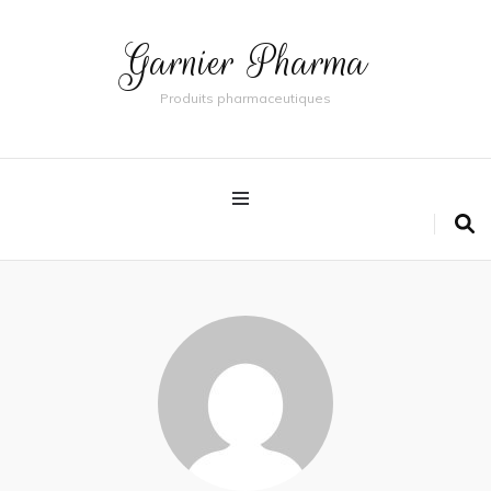
Garnier Pharma
Produits pharmaceutiques