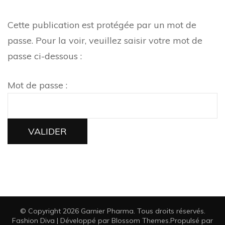
Cette publication est protégée par un mot de
passe. Pour la voir, veuillez saisir votre mot de
passe ci-dessous :
Mot de passe :
© Copyright 2026
Garnier Pharma
. Tous droits réservés.
Fashion Diva | Développé par
Blossom Themes
.Propulsé par