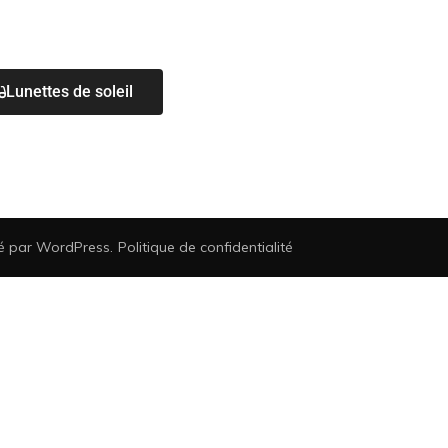
Lunettes de soleil
sé par
WordPress
.
Politique de confidentialité