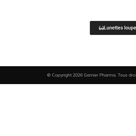
Lunettes loup
© Copyright 2026
Garnier Pharma
. Tous dro