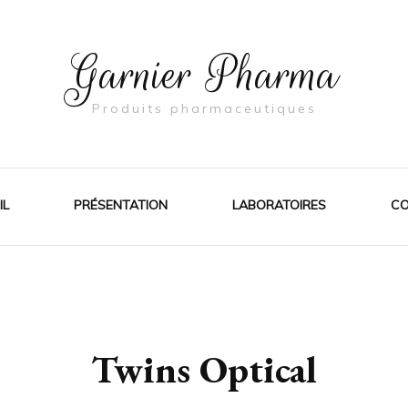
Garnier Pharma
Produits pharmaceutiques
IL
PRÉSENTATION
LABORATOIRES
CO
Twins Optical